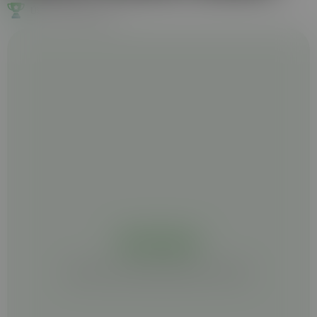
ÚLTIMOS GANHOS
NÃO HÁ DADOS
ESPERA ALGUNS SEGUNDOS POR FAVOR