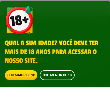
QUAL A SUA IDADE? VOCÊ DEVE TER
MAIS DE 18 ANOS PARA ACESSAR O
Usamos cookies para melhorar sua experiência. Ao
NOSSO SITE.
usar o Brazino777, você aceita nossos cookies. Veja
nossos
Termos e Condições
para mais.
SOU MAIOR DE 18
SOU MENOR DE 18
Menu
Slot
Ao Vivo
Crash
OK
Brazino 777
Jogos De Cassino