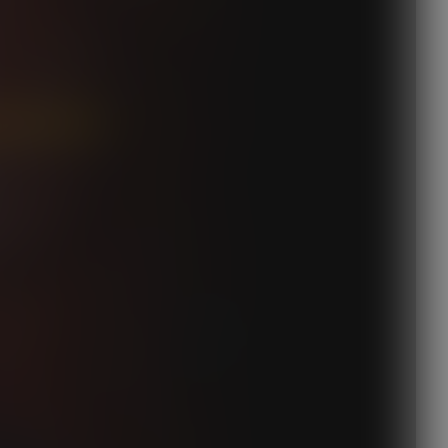
UA REGIÃO.