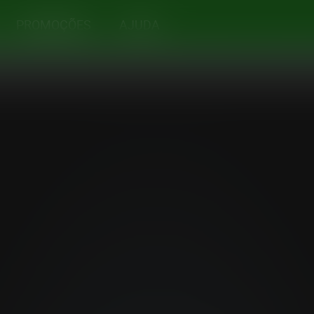
PROMOÇÕES
AJUDA