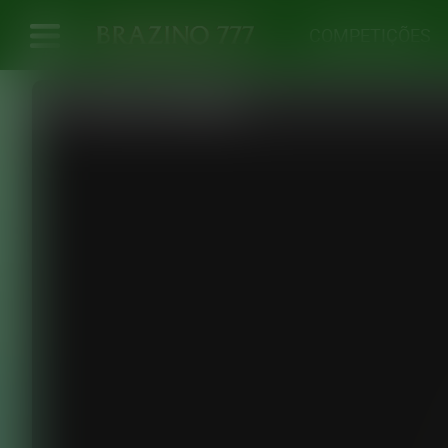
COMPETIÇÕES
IDOL OF FORTUNE