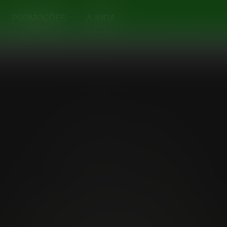
PROMOÇÕES
AJUDA