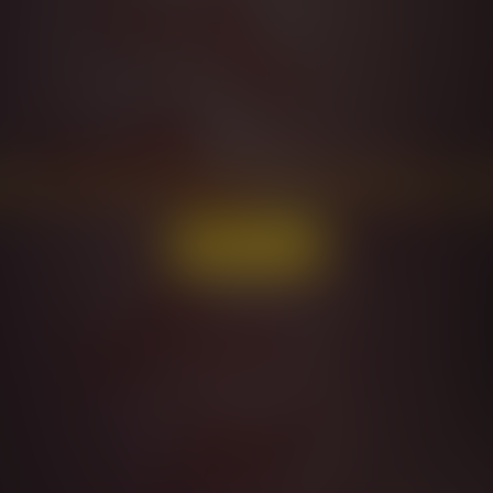
NTE, ESTE JOGO NÃO ESTÁ DISPONÍVEL NA S
BRAZINO777