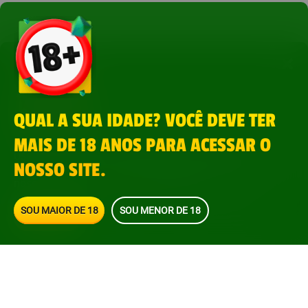
QUAL A SUA IDADE? VOCÊ DEVE TER
MAIS DE 18 ANOS PARA ACESSAR O
Usamos cookies para melhorar sua experiência. Ao
NOSSO SITE.
usar o Brazino777, você aceita nossos cookies. Veja
nossos
Termos e Condições
para mais.
SOU MAIOR DE 18
SOU MENOR DE 18
Menu
Slot
Ao Vivo
Crash
OK
Brazino 777
Jogos De Cassino