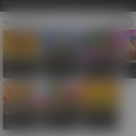
financeiros. Jogue com responsabilidade. 18+
OS MAIS JOGADOS
VER MAIS
EXCLUSIVO
Fortune Garuda
500
Pachinko
FlyX™ Cash Turbo™
Pôque
TADA
NEKO
BUCK STAKES
F
Onça Sortuda 500
Lucky Jaguar 2
4 Pots of Egypt
TADA
TADA
3OAKS