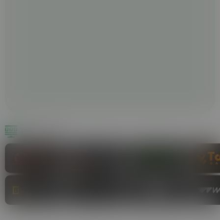
PROVEDORES