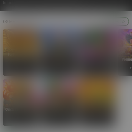
financeiros. Jogue com responsabilidade. 18+
OS MAIS JOGADOS
VER MAIS
EXCLUSIVO
Fortune Garuda
500
Pachinko
FlyX™ Cash Turbo™
Pôque
TADA
NEKO
BUCK STAKES
F
Onça Sortuda 500
Lucky Jaguar 2
4 Pots of Egypt
TADA
TADA
3OAKS