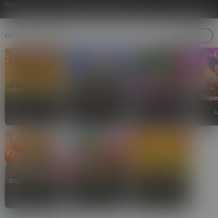
financeiros. Jogue com responsabilidade. 18+
OS MAIS JOGADOS
VER MAIS
EXCLUSIVO
Fortune Garuda
500
Pachinko
FlyX™ Cash Turbo™
Pôque
TADA
NEKO
BUCK STAKES
F
Onça Sortuda 500
Lucky Jaguar 2
4 Pots of Egypt
TADA
TADA
3OAKS