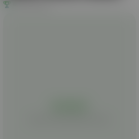
ÚLTIMOS GANHOS
NÃO HÁ DADOS
ESPERA ALGUNS SEGUNDOS POR FAVOR