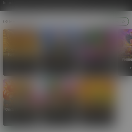
financeiros. Jogue com responsabilidade. 18+
OS MAIS JOGADOS
VER MAIS
EXCLUSIVO
Fortune Garuda
500
Pachinko
FlyX™ Cash Turbo™
Pôque
TADA
NEKO
BUCK STAKES
F
Onça Sortuda 500
Lucky Jaguar 2
4 Pots of Egypt
TADA
TADA
3OAKS