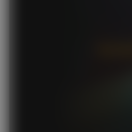
INFELIZME