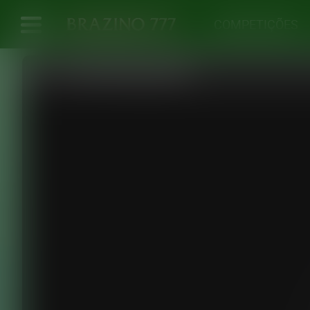
COMPETIÇÕES
JEITINHO BRASILEIRO