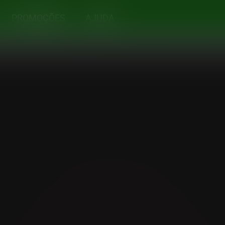
PROMOÇÕES
AJUDA