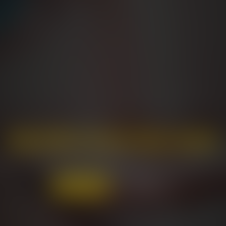
REGISTRE-SE OU FAÇA LOGIN
stre-se ou faça login para fazer seu primeiro depósito e 
CADASTRO
ENTRAR