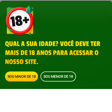
QUAL A SUA IDADE? VOCÊ DEVE TER
MAIS DE 18 ANOS PARA ACESSAR O
Usamos cookies para melhorar sua experiência. Ao
NOSSO SITE.
usar o Brazino777, você aceita nossos cookies. Veja
nossos
Termos e Condições
para mais.
SOU MAIOR DE 18
SOU MENOR DE 18
Menu
Slot
Ao Vivo
Crash
OK
Brazino 777
Jogos De Cassino