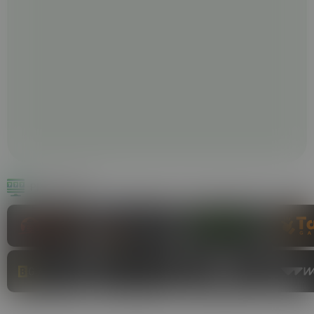
PROVEDORES