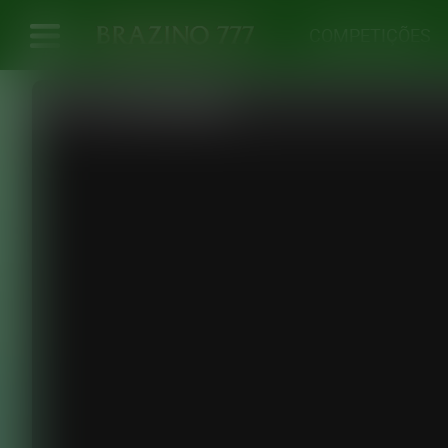
COMPETIÇÕES
KA CHING BOOM