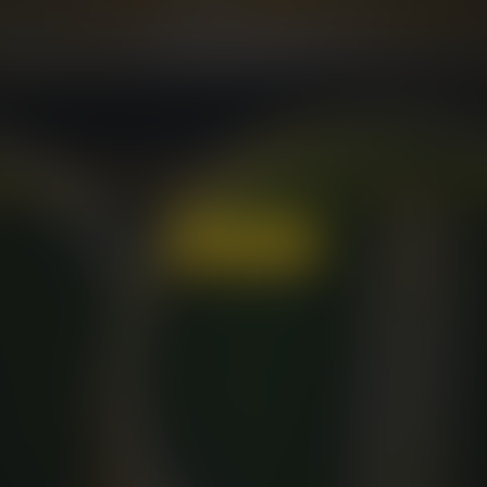
NTE, ESTE JOGO NÃO ESTÁ DISPONÍVEL NA S
BRAZINO777