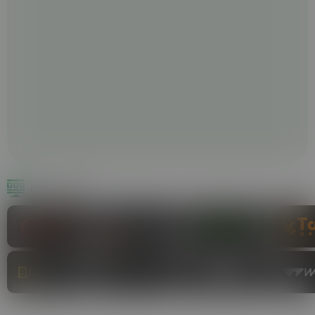
PROVEDORES