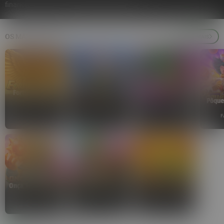
financeiros. Jogue com responsabilidade. 18+
OS MAIS JOGADOS
VER MAIS
EXCLUSIVO
Fortune Garuda
500
Pachinko
FlyX™ Cash Turbo™
Pôque
TADA
NEKO
BUCK STAKES
F
Onça Sortuda 500
Lucky Jaguar 2
4 Pots of Egypt
TADA
TADA
3OAKS