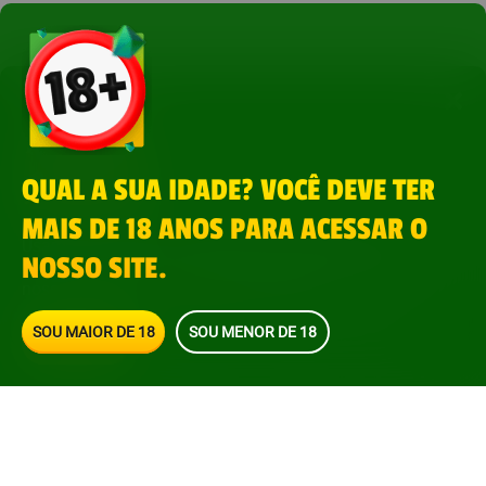
QUAL A SUA IDADE? VOCÊ DEVE TER
MAIS DE 18 ANOS PARA ACESSAR O
Usamos cookies para melhorar sua experiência. Ao
NOSSO SITE.
usar o Brazino777, você aceita nossos cookies. Veja
nossos
Termos e Condições
para mais.
SOU MAIOR DE 18
SOU MENOR DE 18
Menu
Slot
Ao Vivo
Crash
OK
Brazino 777
Jogos De Cassino