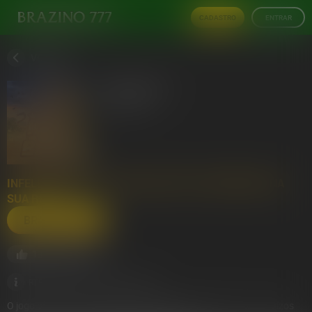
CADASTRO
ENTRAR
VOLTAR
KING BLITZ
PLAYTECH
INFELIZMENTE, ESTE JOGO NÃO ESTÁ DISPONÍVEL NA
SUA REGIÃO.
BRAZINO777
13
35326
Visualizações
RTP:
95.42%
O jogo pode causar dependência, ansiedade, depressão e prejuízos