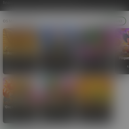
financeiros. Jogue com responsabilidade. 18+
OS MAIS JOGADOS
VER MAIS
EXCLUSIVO
Fortune Garuda
500
Pachinko
FlyX™ Cash Turbo™
Pôque
TADA
NEKO
BUCK STAKES
F
Onça Sortuda 500
Lucky Jaguar 2
4 Pots of Egypt
TADA
TADA
3OAKS