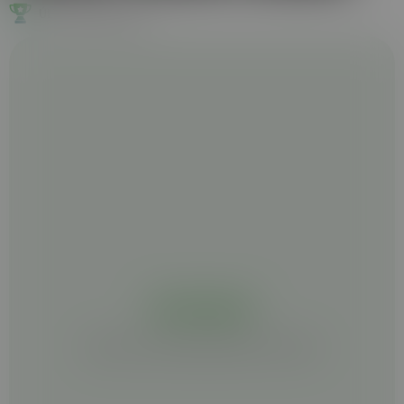
ÚLTIMOS GANHOS
NÃO HÁ DADOS
ESPERA ALGUNS SEGUNDOS POR FAVOR