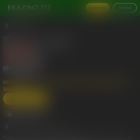
CADASTRO
ENTRAR
VOLTAR
KOI GATE
HABANERO
INFELIZMENTE, ESTE JOGO NÃO ESTÁ DISPONÍVEL NA
SUA REGIÃO.
BRAZINO777
21
8405
Visualizações
RTP:
96.26%
O jogo pode causar dependência, ansiedade, depressão e prejuízos