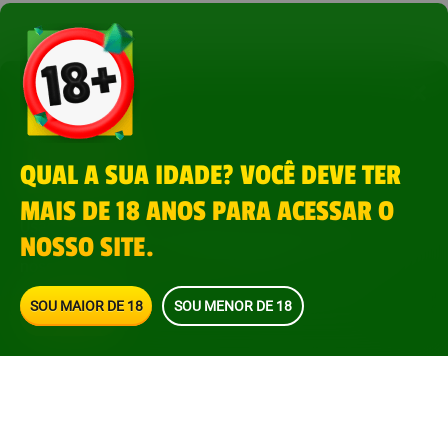
QUAL A SUA IDADE? VOCÊ DEVE TER
MAIS DE 18 ANOS PARA ACESSAR O
Usamos cookies para melhorar sua experiência. Ao
NOSSO SITE.
usar o Brazino777, você aceita nossos cookies. Veja
nossos
Termos e Condições
para mais.
SOU MAIOR DE 18
SOU MENOR DE 18
Menu
Slot
Ao Vivo
Crash
OK
Brazino 777
Jogos De Cassino