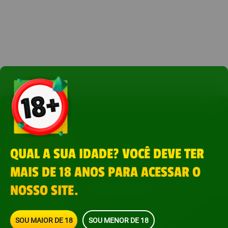
Consulte os recursos especiais quando eles aparecerem durante
as rodadas.
Estabeleça limites de tempo e de gastos para manter o jogo
como entretenimento.
Os recursos confirmados incluem Bonus Game, Bonus symbols,
BonusGame: Pick Objects, Multiplier. A forma de ativação deve ser
verificada nas regras do jogo.
LADY OF FORTUNE REMASTERED - FAQ
Qual é o RTP de Lady of Fortune Remastered?
O RTP informado é de 96%. Esse percentual é teórico, calculado em
QUAL A SUA IDADE? VOCÊ DEVE TER
muitas rodadas, e não garante resultados individuais.
MAIS DE 18 ANOS PARA ACESSAR O
Qual é o ganho máximo de Lady of Fortune Remastered?
Usamos cookies para melhorar sua experiência. Ao
NOSSO SITE.
usar o Brazino777, você aceita nossos cookies. Veja
O limite técnico informado é de 1.500x o valor da aposta. Esse teto
nossos
Termos e Condições
para mais.
não representa garantia de premiação.
SOU MAIOR DE 18
SOU MENOR DE 18
Quais recursos aparecem em Lady of Fortune Remastered?
Menu
Slot
Ao Vivo
Crash
OK