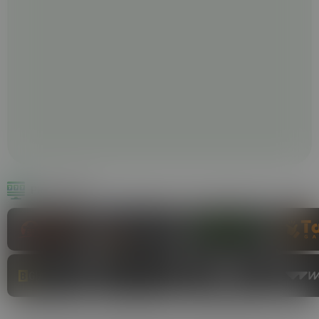
PROVEDORES