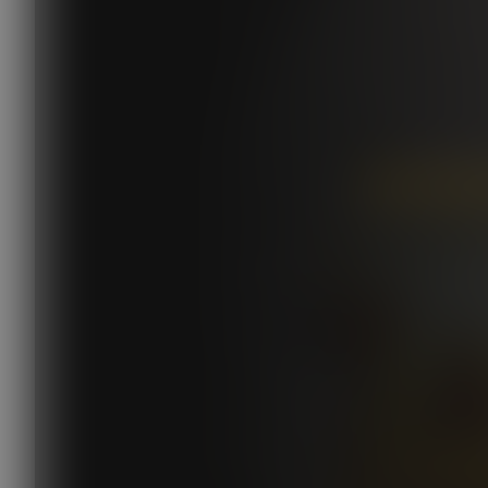
INFELIZME