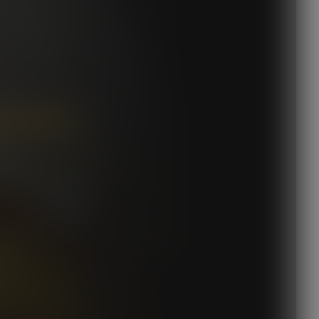
UA REGIÃO.