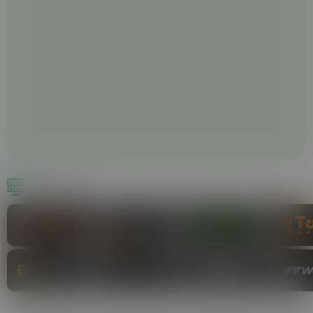
PROVEDORES