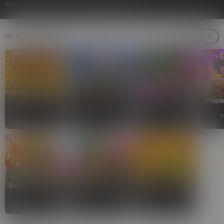
financeiros. Jogue com responsabilidade. 18+
OS MAIS JOGADOS
VER MAIS
EXCLUSIVO
Fortune Garuda
500
Pachinko
FlyX™ Cash Turbo™
Pôque
TADA
NEKO
BUCK STAKES
F
Onça Sortuda 500
Lucky Jaguar 2
4 Pots of Egypt
TADA
TADA
3OAKS