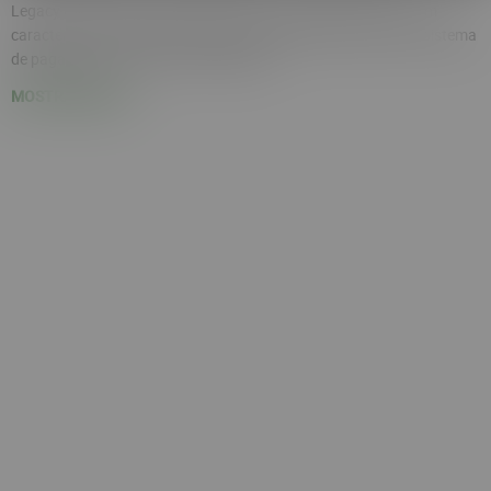
Legacy of Gems Blitzways é um caça-níqueis da Play'n GO com
características técnicas definidas por sua estrutura de rolos, sistema
de pagamento e recursos confirmados.
MOSTRAR MAIS
O QUE É O SLOT LEGACY OF GEMS BLITZWAYS?
Legacy of Gems Blitzways integra a categoria de slots online e pode
ser consultado no cassino Brazino777. Entre os dados disponíveis
estão layout de 5x7, sistema de pagamento 16807, RTP de 96%.
O conjunto confirmado inclui recursos como Additional Free Spins,
Avalanche, Cascading, Free Spins e temas ligados a Adventure, Black,
Blue, Card suits.
Visão geral: Legacy of Gems Blitzways
Confira abaixo as principais informações técnicas confirmadas para
o jogo.
CARACTERÍSTICA
DETALHES
Nome
Legacy of Gems Blitzways