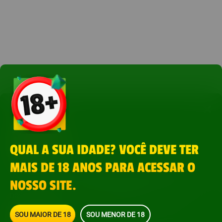
como entretenimento.
Os recursos confirmados incluem Additional Free Spins, Avalanche,
Cascading, Free Spins. A forma de ativação deve ser verificada nas
regras do jogo.
LEGACY OF GEMS BLITZWAYS - FAQ
Qual é o RTP de Legacy of Gems Blitzways?
O RTP informado é de 96%. Esse percentual é teórico, calculado em
muitas rodadas, e não garante resultados individuais.
Qual é o ganho máximo de Legacy of Gems Blitzways?
O limite técnico informado é de 20.000x o valor da aposta. Esse teto
QUAL A SUA IDADE? VOCÊ DEVE TER
não representa garantia de premiação.
MAIS DE 18 ANOS PARA ACESSAR O
Quais recursos aparecem em Legacy of Gems Blitzways?
Usamos cookies para melhorar sua experiência. Ao
NOSSO SITE.
usar o Brazino777, você aceita nossos cookies. Veja
Entre os recursos confirmados estão Additional Free Spins,
nossos
Termos e Condições
para mais.
Avalanche, Cascading, Free Spins.
SOU MAIOR DE 18
SOU MENOR DE 18
Menu
Slot
Ao Vivo
Crash
OK