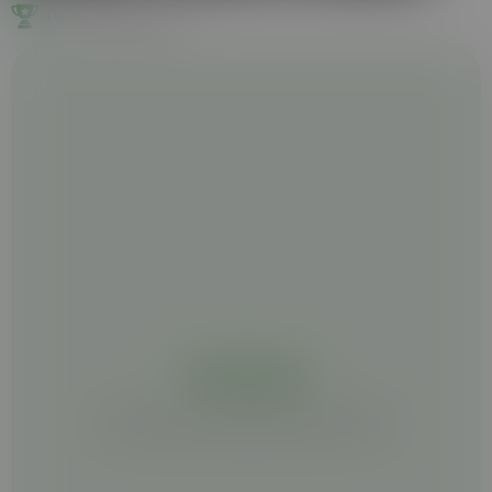
ÚLTIMOS GANHOS
NÃO HÁ DADOS
ESPERA ALGUNS SEGUNDOS POR FAVOR