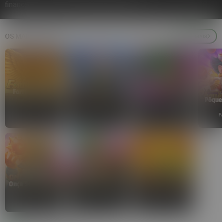
financeiros. Jogue com responsabilidade. 18+
OS MAIS JOGADOS
VER MAIS
EXCLUSIVO
Fortune Garuda
500
Pachinko
FlyX™ Cash Turbo™
Pôque
TADA
NEKO
BUCK STAKES
F
Onça Sortuda 500
Lucky Jaguar 2
4 Pots of Egypt
TADA
TADA
3OAKS