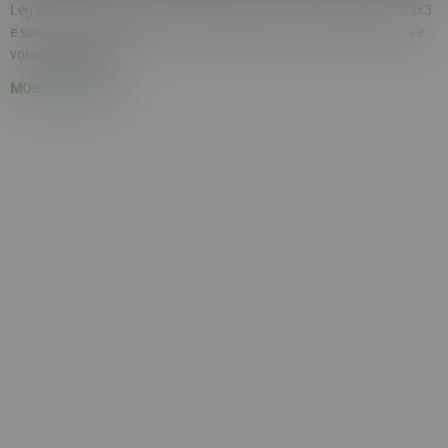
Legacy of Inca é um caça-níqueis da Play'n GO com estrutura de 5x3
e sistema de pagamento 20. O conjunto técnico inclui RTP de 96% e
volatilidade média.
MOSTRAR MAIS
O QUE É O SLOT LEGACY OF INCA?
O slot combina recursos como Bonus wheel, Free Spins, Guaranteed
Wild in Free Spins e temas relacionados a Ancient civilizations,
Animals, Aztec. No cassino Brazino777, essas informações ajudam a
identificar a proposta e a estrutura da experiência antes de definir o
valor da aposta.
Visão geral: Legacy of Inca
Os principais dados técnicos de Legacy of Inca estão organizados
abaixo para uma consulta objetiva.
CARACTERÍSTICA
DETALHES
Nome
Legacy of Inca