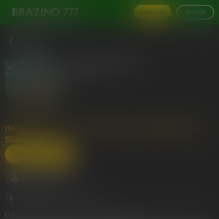
CADASTRO
ENTRAR
VOLTAR
LEGACY OF INCA
PLAYNGO
INFELIZMENTE, ESTE JOGO NÃO ESTÁ DISPONÍVEL NA
SUA REGIÃO.
BRAZINO777
2
702
Visualizações
RTP:
96.29%
O jogo pode causar dependência, ansiedade, depressão e prejuízos