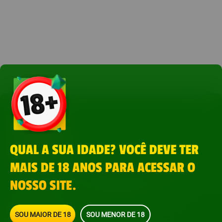
quando considerar adequado.
Entre os recursos confirmados estão Bonus wheel, Free Spins,
Guaranteed Wild in Free Spins, Random Wilds / Additional Wilds, RTP
range. A presença desses recursos não garante resultados em uma
rodada específica.
LEGACY OF INCA - FAQ
Qual é o RTP de Legacy of Inca?
O RTP informado é de 96%. Esse percentual é teórico, calculado para
muitas rodadas, e não garante retorno individual.
Qual é o ganho máximo de Legacy of Inca?
QUAL A SUA IDADE? VOCÊ DEVE TER
O limite técnico indicado é de 6.500x o valor da aposta. Esse teto não
MAIS DE 18 ANOS PARA ACESSAR O
representa promessa de resultado.
Usamos cookies para melhorar sua experiência. Ao
NOSSO SITE.
usar o Brazino777, você aceita nossos cookies. Veja
Quais recursos aparecem em Legacy of Inca?
nossos
Termos e Condições
para mais.
A lista confirmada inclui Bonus wheel, Free Spins, Guaranteed Wild in
Free Spins, Random Wilds / Additional Wilds, RTP range, Scatter
SOU MAIOR DE 18
SOU MENOR DE 18
Menu
Slot
Ao Vivo
Crash
OK