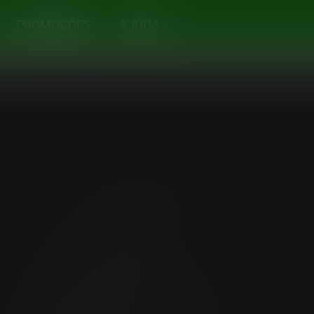
PROMOÇÕES
AJUDA