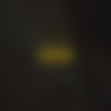
DESATIVADO
BRAZINO777