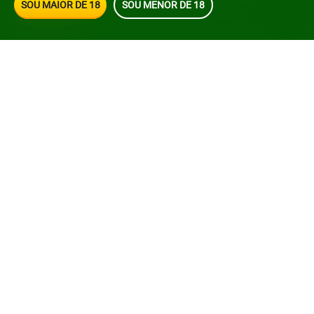
SOU MAIOR DE 18
SOU MENOR DE 18
Menu
Slot
Ao Vivo
Crash
OK
Brazino 777
Jogos De Cassino
Cassino Ao Vivo
Esporte Bet
Mapa Do Site XML
Live Bet
Mapa Do Site HTML
Slots
Suporte
Jogos Crash
Perguntas Frequentes
Novos Jogos
Promoções E Bônus
Bingo
Reclamações
Jogos De Mesa
Afiliados