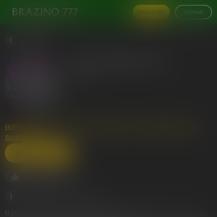
CADASTRO
ENTRAR
VOLTAR
LIGHTS CAMERA CASH
NETENT
INFELIZMENTE, ESTE JOGO NÃO ESTÁ DISPONÍVEL NA
SUA REGIÃO.
BRAZINO777
4
539
Visualizações
RTP:
96.09%
O jogo pode causar dependência, ansiedade, depressão e prejuízos