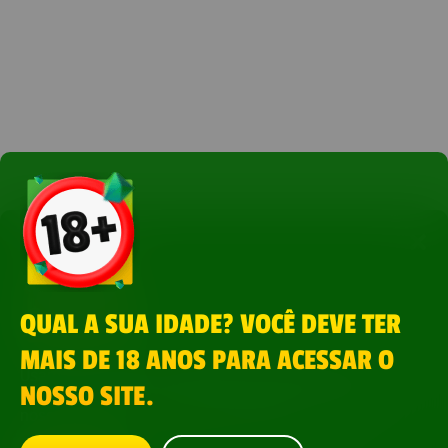
definido.
Entre os recursos confirmados estão Bonus symbols e Multiplier. O
funcionamento específico deve seguir as regras exibidas no próprio
título.
LIGHTS CAMERA CASH - FAQ
Qual é o RTP de Lights Camera Cash?
O RTP informado é de 96,09%. Esse percentual é teórico, calculado ao
longo de muitas rodadas, e não garante resultados individuais.
Qual é o ganho máximo de Lights Camera Cash?
O limite técnico confirmado é de 25.000x sobre a aposta. Esse valor
QUAL A SUA IDADE? VOCÊ DEVE TER
representa um teto matemático, não uma promessa de prêmio.
MAIS DE 18 ANOS PARA ACESSAR O
Quais recursos aparecem em Lights Camera Cash?
Usamos cookies para melhorar sua experiência. Ao
Entre os recursos confirmados estão Bonus symbols, Multiplier,
NOSSO SITE.
usar o Brazino777, você aceita nossos cookies. Veja
Random multiplier. A lista completa está no quadro técnico acima.
nossos
Termos e Condições
para mais.