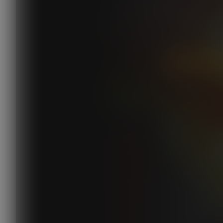
INFELIZME