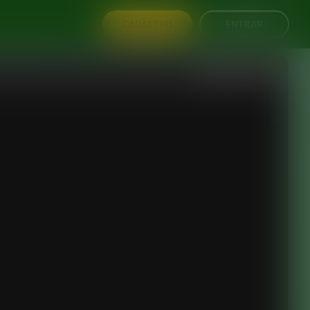
CADASTRO
ENTRAR