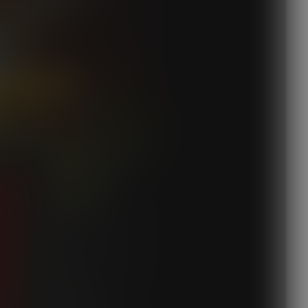
UA REGIÃO.