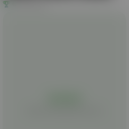
ÚLTIMOS GANHOS
NÃO HÁ DADOS
ESPERA ALGUNS SEGUNDOS POR FAVOR