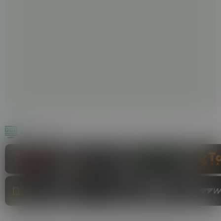
PROVEDORES