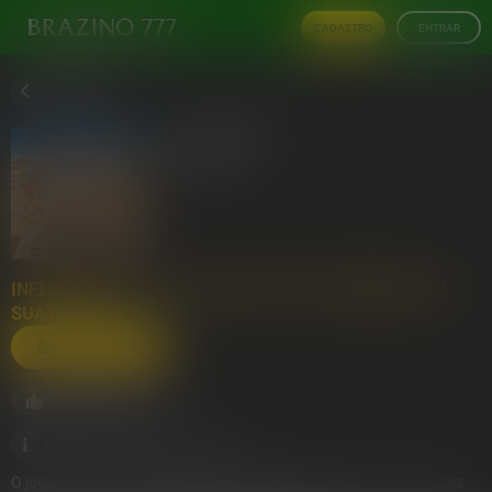
CADASTRO
ENTRAR
VOLTAR
LIL SPHINX
PLAYTECH
INFELIZMENTE, ESTE JOGO NÃO ESTÁ DISPONÍVEL NA
SUA REGIÃO.
BRAZINO777
25
8244
Visualizações
RTP:
95.91%
O jogo pode causar dependência, ansiedade, depressão e prejuízos