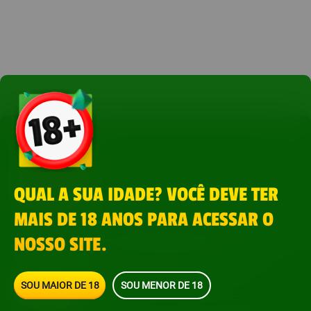
teórica calculada em muitas rodadas e não garante resultados
individuais.
Quais recursos especiais estão disponíveis?
Os recursos confirmados incluem Bonus Bet, Cash Collector, Fixed
Jackpots, Free Spins, Scatter symbols, Symbols collection (Energy),
Wild. As condições de cada recurso devem ser consultadas nas
regras exibidas pelo jogo.
QUAL A SUA IDADE? VOCÊ DEVE TER
MAIS DE 18 ANOS PARA ACESSAR O
Usamos cookies para melhorar sua experiência. Ao
NOSSO SITE.
usar o Brazino777, você aceita nossos cookies. Veja
nossos
Termos e Condições
para mais.
SOU MAIOR DE 18
SOU MENOR DE 18
Menu
Slot
Ao Vivo
Crash
OK