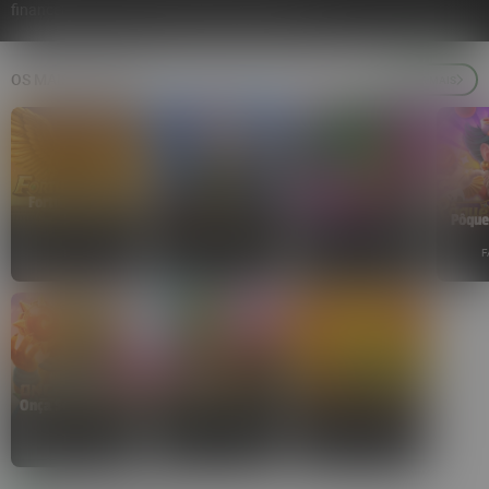
financeiros. Jogue com responsabilidade. 18+
OS MAIS JOGADOS
VER MAIS
EXCLUSIVO
Fortune Garuda
500
Pachinko
FlyX™ Cash Turbo™
Pôque
TADA
NEKO
BUCK STAKES
F
Onça Sortuda 500
Lucky Jaguar 2
4 Pots of Egypt
TADA
TADA
3OAKS