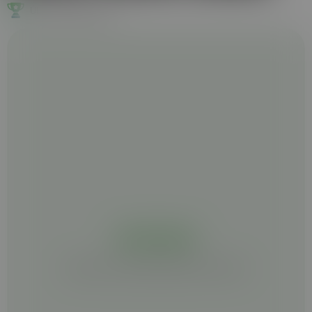
ÚLTIMOS GANHOS
NÃO HÁ DADOS
ESPERA ALGUNS SEGUNDOS POR FAVOR