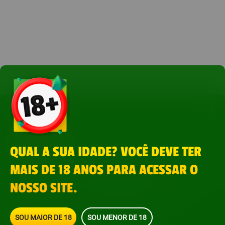
... mechanic, Expanding Symbols, Free Spins, Risk/Gamble (Double)
game. A presença desses recursos não garante resultados em uma
rodada específica.
LION SAGA ODYSSEY - FAQ
Qual é o RTP de Lion Saga Odyssey?
O RTP informado é de 96%. Esse percentual é teórico, calculado para
muitas rodadas, e não garante retorno individual.
Qual é o ganho máximo de Lion Saga Odyssey?
O limite técnico indicado é de 5.000x o valor da aposta. Esse teto não
representa promessa de resultado.
QUAL A SUA IDADE? VOCÊ DEVE TER
Quais recursos aparecem em Lion Saga Odyssey?
MAIS DE 18 ANOS PARA ACESSAR O
A lista confirmada inclui Additional Free Spins, Book of ... mechanic,
Usamos cookies para melhorar sua experiência. Ao
NOSSO SITE.
Expanding Symbols, Free Spins, Risk/Gamble (Double) game, RTP
usar o Brazino777, você aceita nossos cookies. Veja
nossos
Termos e Condições
para mais.
range. Outros detalhes devem ser observados diretamente nas
regras do jogo.
SOU MAIOR DE 18
SOU MENOR DE 18
Menu
Slot
Ao Vivo
Crash
OK