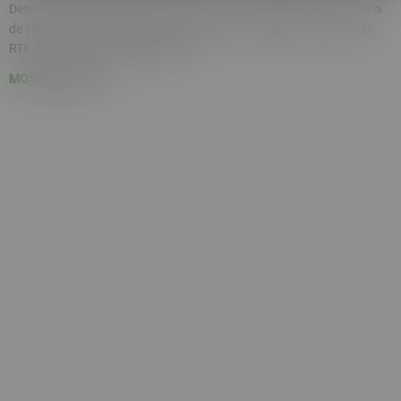
Desenvolvido pela Play'n GO, Lion Saga Odyssey integra a categoria
de slots online e apresenta grade de 5x3. O jogo utiliza 10 e possui
RTP de 96%, com volatilidade alta.
MOSTRAR MAIS
O QUE É O SLOT LION SAGA ODYSSEY?
O slot combina recursos como Additional Free Spins, Book of ...
mechanic, Expanding Symbols e temas relacionados a Adventure,
Animals, Brown. No cassino Brazino777, essas informações ajudam
a identificar a proposta e a estrutura da experiência antes de definir o
valor da aposta.
Visão geral: Lion Saga Odyssey
Os principais dados técnicos de Lion Saga Odyssey estão
organizados abaixo para uma consulta objetiva.
CARACTERÍSTICA
DETALHES
Nome
Lion Saga Odyssey