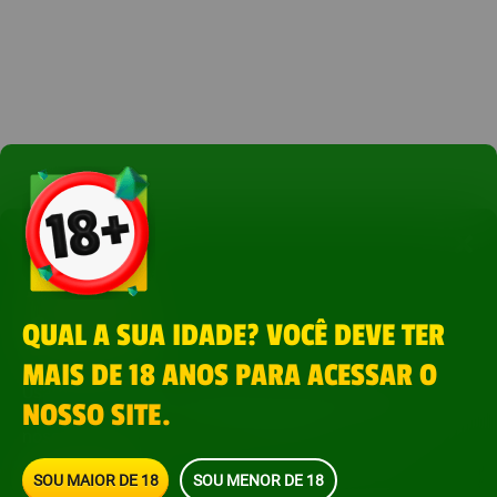
Spins, Mega Symbol (3x3), Random Wilds / Additional Wilds, RTP
range. A presença desses recursos não garante resultados em uma
rodada específica.
LUCHAMIGOS - FAQ
Qual é o RTP de Luchamigos?
O RTP informado é de 96%. Esse percentual é teórico, calculado para
muitas rodadas, e não garante retorno individual.
Qual é o ganho máximo de Luchamigos?
O limite técnico indicado é de 10.000x o valor da aposta. Esse teto
não representa promessa de resultado.
QUAL A SUA IDADE? VOCÊ DEVE TER
Quais recursos aparecem em Luchamigos?
MAIS DE 18 ANOS PARA ACESSAR O
A lista confirmada inclui Additional Free Spins, Free Spins, Mega
Usamos cookies para melhorar sua experiência. Ao
NOSSO SITE.
Symbol (3x3), Random Wilds / Additional Wilds, RTP range, Scatter
usar o Brazino777, você aceita nossos cookies. Veja
nossos
Termos e Condições
para mais.
symbols. Outros detalhes devem ser observados diretamente nas
regras do jogo.
SOU MAIOR DE 18
SOU MENOR DE 18
Menu
Slot
Ao Vivo
Crash
OK