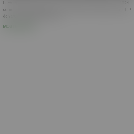
Luchamigos, da Play'n GO, é um caça-níqueis com layout 5x4 e 1024
como sistema de pagamento. Entre os dados confirmados estão RTP
de 96% e volatilidade média-alta.
MOSTRAR MAIS
O QUE É O SLOT LUCHAMIGOS?
O slot combina recursos como Additional Free Spins, Free Spins,
Mega Symbol (3x3) e temas relacionados a Blue, Card suits, Chilli. No
cassino Brazino777, essas informações ajudam a identificar a
proposta e a estrutura da experiência antes de definir o valor da
aposta.
Visão geral: Luchamigos
Os principais dados técnicos de Luchamigos estão organizados
abaixo para uma consulta objetiva.
CARACTERÍSTICA
DETALHES
Nome
Luchamigos