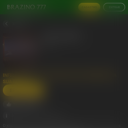
CADASTRO
ENTRAR
VOLTAR
LUCKY EXPRESS
CALETA
INFELIZMENTE, ESTE JOGO NÃO ESTÁ DISPONÍVEL NA
SUA REGIÃO.
BRAZINO777
12
3747
Visualizações
RTP:
96.21%
O jogo pode causar dependência, ansiedade, depressão e prejuízos