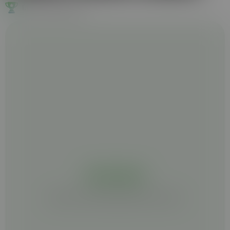
ÚLTIMOS GANHOS
NÃO HÁ DADOS
ESPERA ALGUNS SEGUNDOS POR FAVOR