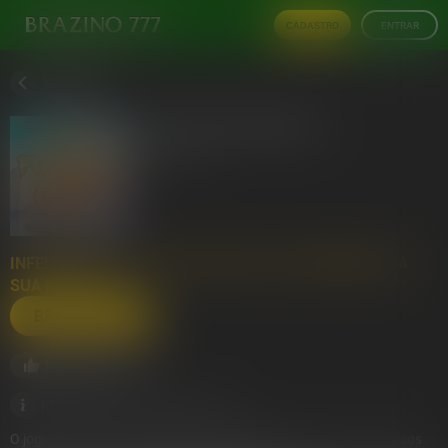
CADASTRO
ENTRAR
VOLTAR
LUCKY FORTUNE CAT
REDTIGER
INFELIZMENTE, ESTE JOGO NÃO ESTÁ DISPONÍVEL NA
SUA REGIÃO.
BRAZINO777
145
102257
Visualizações
RTP:
96.04%
O jogo pode causar dependência, ansiedade, depressão e prejuízos