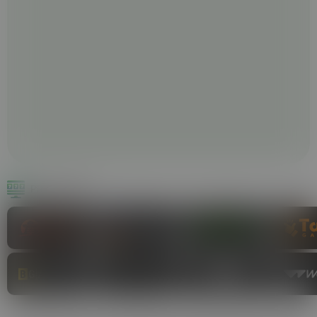
PROVEDORES