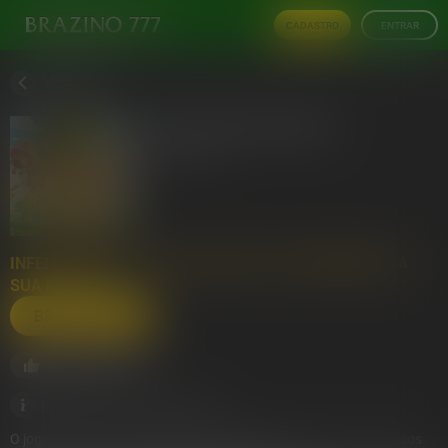
CADASTRO
ENTRAR
VOLTAR
LUCKY FORTUNE TREE
PRAGMATIC
INFELIZMENTE, ESTE JOGO NÃO ESTÁ DISPONÍVEL NA
SUA REGIÃO.
BRAZINO777
76
23879
Visualizações
RTP:
96.5%
O jogo pode causar dependência, ansiedade, depressão e prejuízos