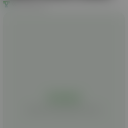
ÚLTIMOS GANHOS
NÃO HÁ DADOS
ESPERA ALGUNS SEGUNDOS POR FAVOR