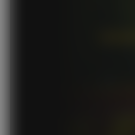
INFELIZME