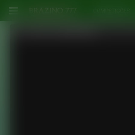
COMPETIÇÕES
LUCKY LADY LEPRECHAUN