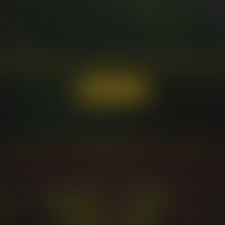
NTE, ESTE JOGO NÃO ESTÁ DISPONÍVEL NA S
BRAZINO777