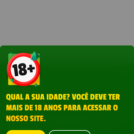
LUCKY STREAK MK2 - FAQ
Quem é o provedor de Lucky Streak Mk2?
O provedor de Lucky Streak Mk2 é a Big Time Gaming.
Qual é o RTP de Lucky Streak Mk2?
O RTP teórico informado é de 96,32%. Esse percentual é calculado em
muitas rodadas e não garante resultados individuais.
Qual é o ganho máximo de Lucky Streak Mk2?
O multiplicador máximo confirmado é de 10.000x o valor da aposta.
QUAL A SUA IDADE? VOCÊ DEVE TER
MAIS DE 18 ANOS PARA ACESSAR O
Usamos cookies para melhorar sua experiência. Ao
NOSSO SITE.
usar o Brazino777, você aceita nossos cookies. Veja
nossos
Termos e Condições
para mais.