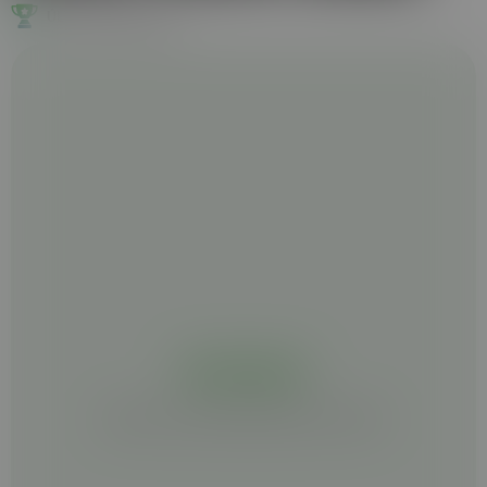
ÚLTIMOS GANHOS
NÃO HÁ DADOS
ESPERA ALGUNS SEGUNDOS POR FAVOR