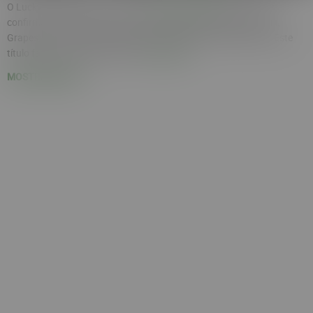
O Lucky Streak Mk2 é um slot da
Big Time Gaming
, com temas
confirmados como Brown, Cherry, Classic style, Dark blue, Fruit,
Grapes, Plum, e ganho máximo de 10.000x o valor da aposta. Este
título faz parte da categoria de
slots online
.
MOSTRAR MAIS
O QUE É O SLOT LUCKY STREAK MK2?
Lucky Streak Mk2 é um Video Slot desenvolvido pela Big Time
Gaming, com formato 5x3 e sistema de pagamento de 20, RTP
teórico de 96,32%.
Entre os recursos confirmados estão Free Spins, Multiplier, Scatter
symbols, Wild. As características técnicas descrevem o
funcionamento do jogo e não garantem resultados em uma rodada
individual.
Visão geral: Lucky Streak Mk2
Confira abaixo as principais informações confirmadas sobre Lucky
Streak Mk2. O título está disponível no
Brazino777
.
CARACTERÍSTICA
DETALHES