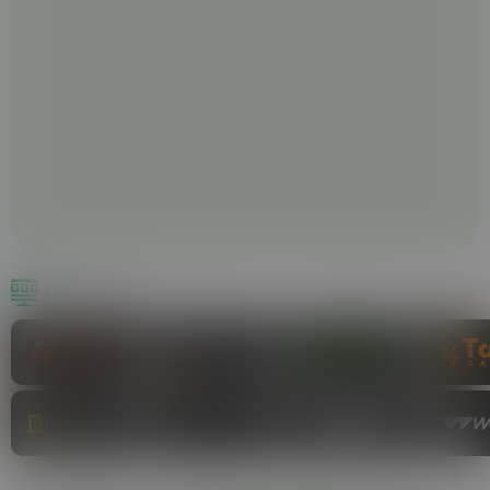
PROVEDORES