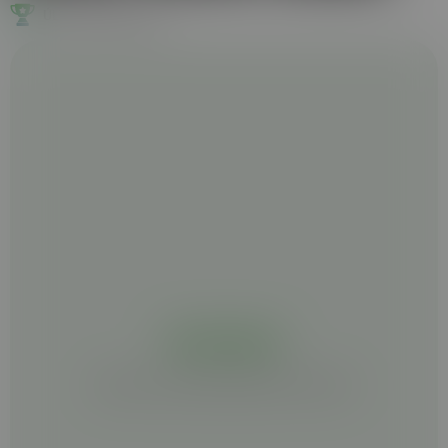
ÚLTIMOS GANHOS
NÃO HÁ DADOS
ESPERA ALGUNS SEGUNDOS POR FAVOR