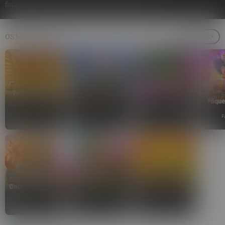
financeiros. Jogue com responsabilidade. 18+
OS MAIS JOGADOS
VER MAIS
EXCLUSIVO
Fortune Garuda
500
Pachinko
FlyX™ Cash Turbo™
Pôque
TADA
NEKO
BUCK STAKES
F
Onça Sortuda 500
Lucky Jaguar 2
4 Pots of Egypt
TADA
TADA
3OAKS