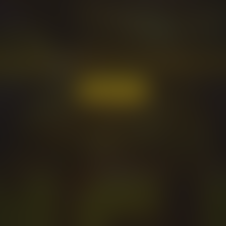
NTE, ESTE JOGO NÃO ESTÁ DISPONÍVEL NA S
BRAZINO777