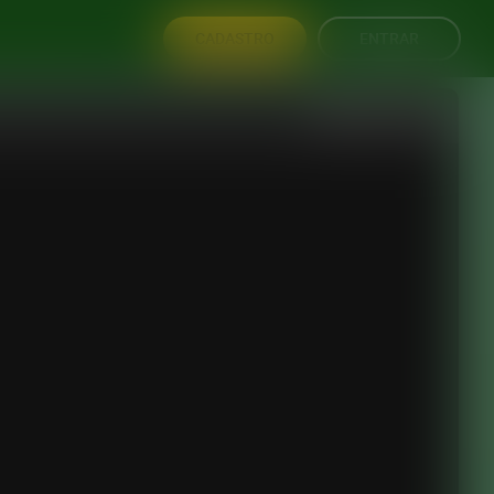
CADASTRO
ENTRAR