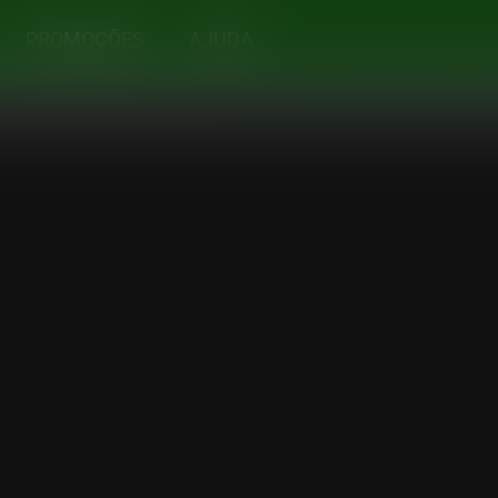
PROMOÇÕES
AJUDA