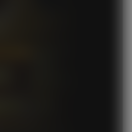
UA REGIÃO.