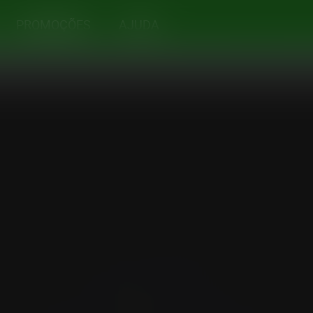
PROMOÇÕES
AJUDA