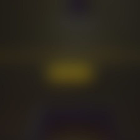
NTE, ESTE JOGO NÃO ESTÁ DISPONÍVEL NA S
BRAZINO777