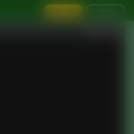
CADASTRO
ENTRAR