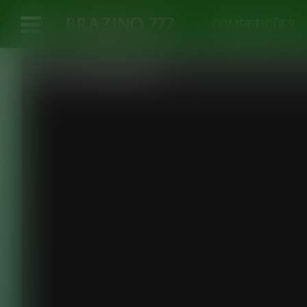
COMPETIÇÕES
MAX MEGAWAYS