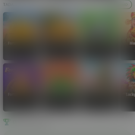
TADA
VER MAIS
Fortune Gems 3
Fortune Gems
Fortune Monkey
Mo
TADA
TADA
TADA
Fortune Gems 2
Money Coming
Lucky Jaguar
Lucky
TADA
TADA
TADA
ÚLTIMOS GANHOS