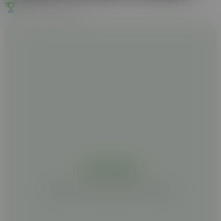
ÚLTIMOS GANHOS
NÃO HÁ DADOS
ESPERA ALGUNS SEGUNDOS POR FAVOR