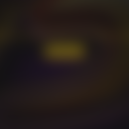
NTE, ESTE JOGO NÃO ESTÁ DISPONÍVEL NA S
BRAZINO777