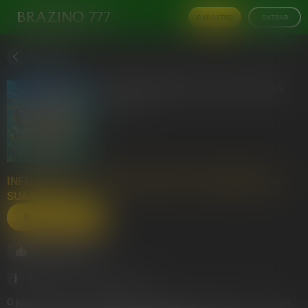
CADASTRO
ENTRAR
VOLTAR
MEGA FIRE BLAZE: LUCKY BASS
PLAYTECH
INFELIZMENTE, ESTE JOGO NÃO ESTÁ DISPONÍVEL NA
SUA REGIÃO.
BRAZINO777
29
14756
Visualizações
RTP:
95.9%
O jogo pode causar dependência, ansiedade, depressão e prejuízos