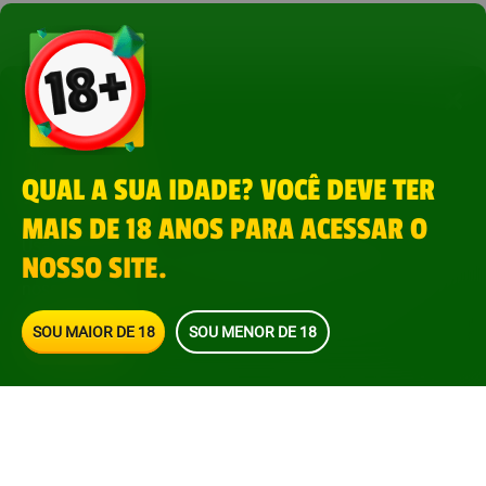
QUAL A SUA IDADE? VOCÊ DEVE TER
MAIS DE 18 ANOS PARA ACESSAR O
Usamos cookies para melhorar sua experiência. Ao
NOSSO SITE.
usar o Brazino777, você aceita nossos cookies. Veja
nossos
Termos e Condições
para mais.
SOU MAIOR DE 18
SOU MENOR DE 18
Menu
Slot
Ao Vivo
Crash
OK
Brazino 777
Jogos De Cassino