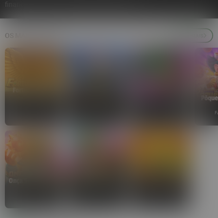
financeiros. Jogue com responsabilidade. 18+
OS MAIS JOGADOS
VER MAIS
EXCLUSIVO
Fortune Garuda
500
Pachinko
FlyX™ Cash Turbo™
Pôque
TADA
NEKO
BUCK STAKES
F
Onça Sortuda 500
Lucky Jaguar 2
4 Pots of Egypt
TADA
TADA
3OAKS