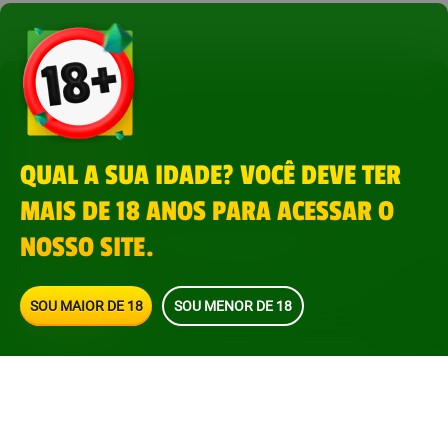
QUAL A SUA IDADE? VOCÊ DEVE TER
MAIS DE 18 ANOS PARA ACESSAR O
Usamos cookies para melhorar sua experiência. Ao
NOSSO SITE.
usar o Brazino777, você aceita nossos cookies. Veja
nossos
Termos e Condições
para mais.
SOU MAIOR DE 18
SOU MENOR DE 18
Menu
Slot
Ao Vivo
Crash
OK
Brazino 777
Jogos De Cassino