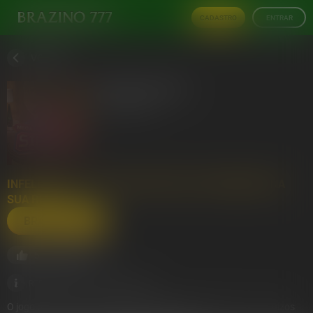
CADASTRO
ENTRAR
VOLTAR
MEGA SIC BAC
PRAGMATIC
INFELIZMENTE, ESTE JOGO NÃO ESTÁ DISPONÍVEL NA
SUA REGIÃO.
BRAZINO777
5
1132
Visualizações
RTP:
98.26%
O jogo pode causar dependência, ansiedade, depressão e prejuízos