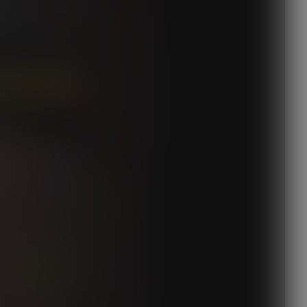
UA REGIÃO.