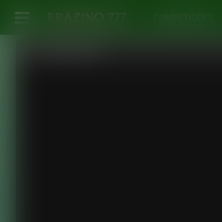
COMPETIÇÕES
MEGA SIC BO