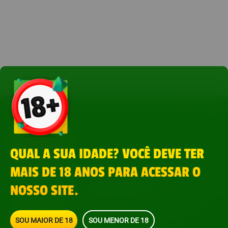
Inicie a rodada e aguarde a conclusão do resultado.
Verifique as combinações formadas e os recursos ativados na
rodada.
O resultado é avaliado de acordo com o sistema Cluster Pays.
Recursos como Additional Free Spins, Bonus Bet e Buy Feature
podem fazer parte da dinâmica, conforme as regras do jogo.
MERMAID'S TREASURE TROVE - FAQ
Qual é o RTP de Mermaid's Treasure Trove?
O RTP teórico informado é de 96%. Esse percentual é estatístico e
não garante resultados em rodadas individuais.
QUAL A SUA IDADE? VOCÊ DEVE TER
Qual é o ganho máximo de Mermaid's Treasure Trove?
MAIS DE 18 ANOS PARA ACESSAR O
Usamos cookies para melhorar sua experiência. Ao
O multiplicador máximo confirmado é de 10.000x o valor da aposta.
NOSSO SITE.
usar o Brazino777, você aceita nossos cookies. Veja
Qual sistema de pagamento é usado em Mermaid's Treasure Trove?
nossos
Termos e Condições
para mais.
O sistema confirmado é Cluster Pays.
SOU MAIOR DE 18
SOU MENOR DE 18
Menu
Slot
Ao Vivo
Crash
OK