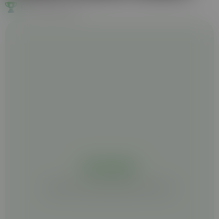
ÚLTIMOS GANHOS
NÃO HÁ DADOS
ESPERA ALGUNS SEGUNDOS POR FAVOR