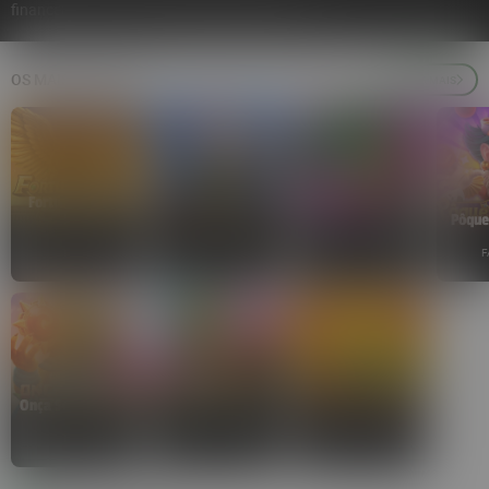
financeiros. Jogue com responsabilidade. 18+
OS MAIS JOGADOS
VER MAIS
EXCLUSIVO
Fortune Garuda
500
Pachinko
FlyX™ Cash Turbo™
Pôque
TADA
NEKO
BUCK STAKES
F
Onça Sortuda 500
Lucky Jaguar 2
4 Pots of Egypt
TADA
TADA
3OAKS