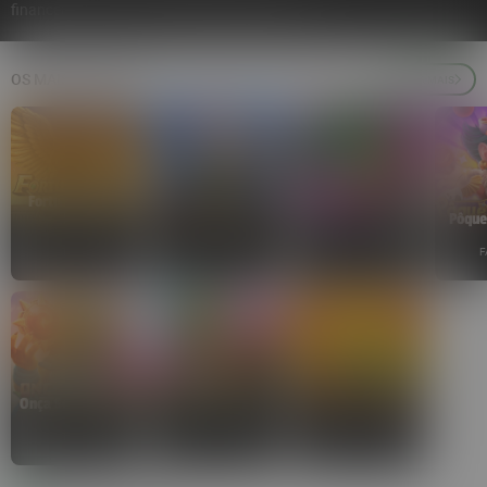
financeiros. Jogue com responsabilidade. 18+
OS MAIS JOGADOS
VER MAIS
EXCLUSIVO
Fortune Garuda
500
Pachinko
FlyX™ Cash Turbo™
Pôque
TADA
NEKO
BUCK STAKES
F
Onça Sortuda 500
Lucky Jaguar 2
4 Pots of Egypt
TADA
TADA
3OAKS