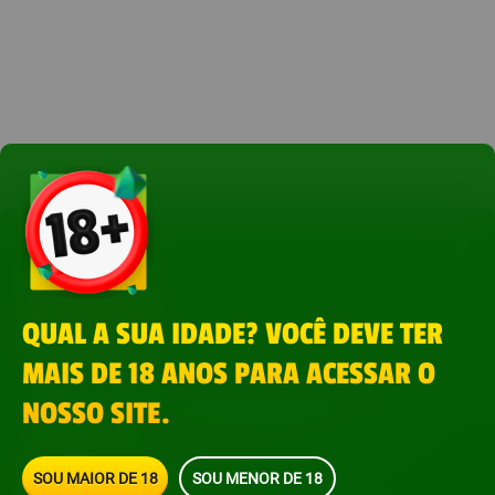
Inicie a rodada e aguarde a conclusão do resultado.
Verifique as combinações formadas e o eventual acionamento
dos recursos confirmados.
O resultado de cada rodada depende da combinação apresentada
pelo jogo. RTP, volatilidade e multiplicador máximo são
características teóricas e não garantem resultados individuais.
MIDNIGHT ROMANCE - FAQ
Qual é o RTP de Midnight Romance?
O RTP teórico informado é de 96,67%. Esse percentual é calculado em
muitas rodadas e não representa garantia de retorno em uma sessão
específica.
QUAL A SUA IDADE? VOCÊ DEVE TER
Qual é o ganho máximo de Midnight Romance?
MAIS DE 18 ANOS PARA ACESSAR O
Usamos cookies para melhorar sua experiência. Ao
O ganho máximo confirmado é de x19.894 o valor da aposta. Trata-
NOSSO SITE.
usar o Brazino777, você aceita nossos cookies. Veja
se de um limite técnico, não de um resultado garantido.
nossos
Termos e Condições
para mais.
SOU MAIOR DE 18
SOU MENOR DE 18
Menu
Slot
Ao Vivo
Crash
OK