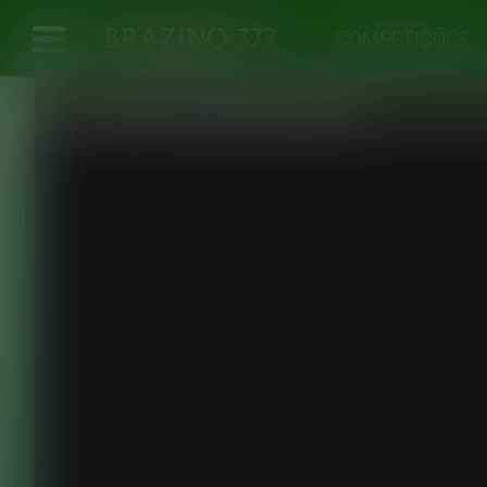
COMPETIÇÕES
MIGHTY MUNCHING MELONS