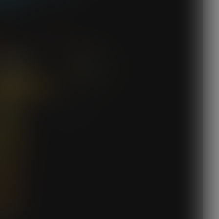
UA REGIÃO.