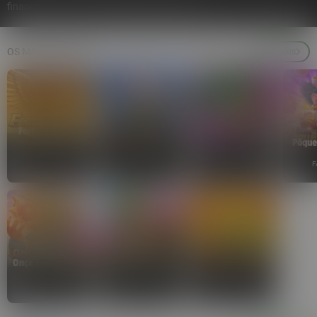
financeiros. Jogue com responsabilidade. 18+
OS MAIS JOGADOS
VER MAIS
EXCLUSIVO
Fortune Garuda
500
Pachinko
FlyX™ Cash Turbo™
Pôque
TADA
NEKO
BUCK STAKES
F
Onça Sortuda 500
Lucky Jaguar 2
4 Pots of Egypt
TADA
TADA
3OAKS