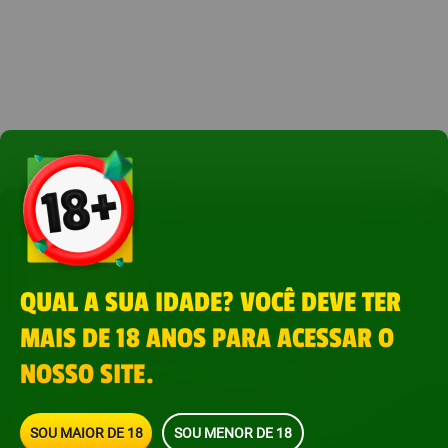
Consulte as regras, a tabela de pagamentos e os recursos
disponíveis.
Defina o valor da aposta dentro dos limites exibidos.
Inicie a rodada e aguarde a conclusão do resultado.
Verifique as combinações formadas e os recursos ativados na
rodada.
O resultado é avaliado de acordo com o sistema 117649 linhas de
pagamento. Recursos como Additional Free Spins, Avalanche e
Bonus Bet podem fazer parte da dinâmica, conforme as regras do
jogo.
QUAL A SUA IDADE? VOCÊ DEVE TER
MONEY STACKS MEGAWAYS - FAQ
MAIS DE 18 ANOS PARA ACESSAR O
Qual é o RTP de Money Stacks Megaways?
Usamos cookies para melhorar sua experiência. Ao
O RTP teórico informado é de 96%. Esse percentual é estatístico e
NOSSO SITE.
usar o Brazino777, você aceita nossos cookies. Veja
não garante resultados em rodadas individuais.
nossos
Termos e Condições
para mais.
Qual é o ganho máximo de Money Stacks Megaways?
SOU MAIOR DE 18
SOU MENOR DE 18
Menu
Slot
Ao Vivo
Crash
OK