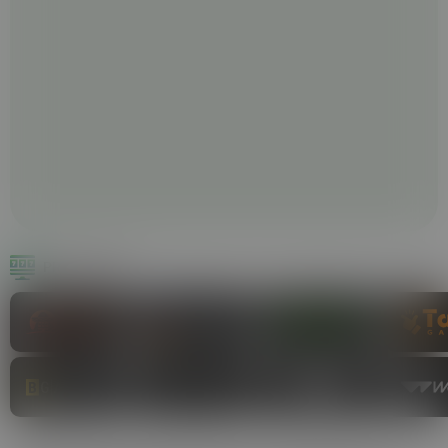
PROVEDORES