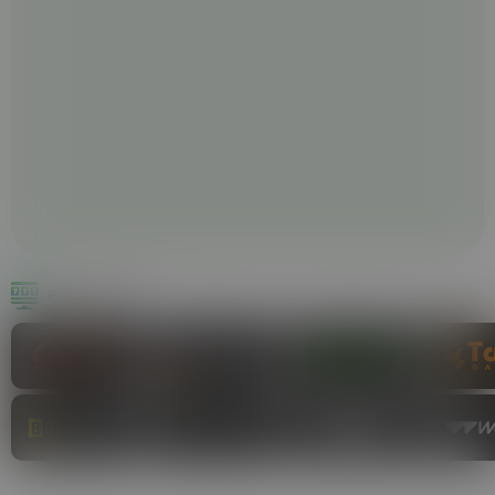
PROVEDORES