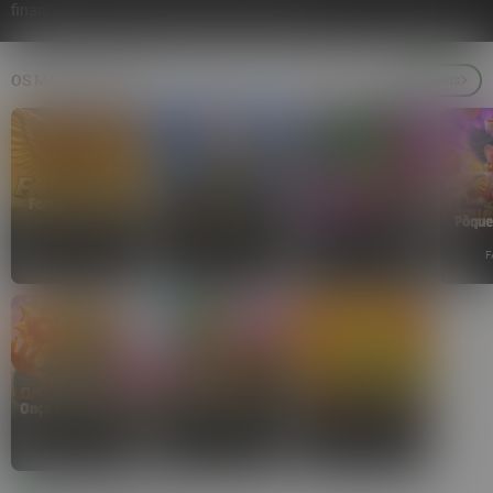
financeiros. Jogue com responsabilidade. 18+
OS MAIS JOGADOS
VER MAIS
EXCLUSIVO
Fortune Garuda
500
Pachinko
FlyX™ Cash Turbo™
Pôque
TADA
NEKO
BUCK STAKES
F
Onça Sortuda 500
Lucky Jaguar 2
4 Pots of Egypt
TADA
TADA
3OAKS